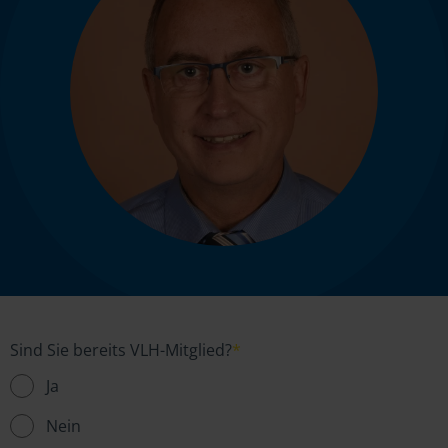
Sind Sie bereits VLH-Mitglied?
*
Ja
Nein