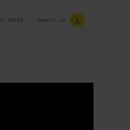
DF - 585 KB
Deutsch