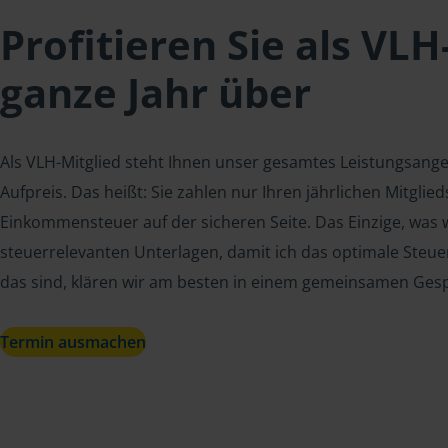
Profitieren Sie als VLH
ganze Jahr über
Als VLH-Mitglied steht Ihnen unser gesamtes Leistungsang
Aufpreis. Das heißt: Sie zahlen nur Ihren jährlichen Mitgli
Einkommensteuer auf der sicheren Seite. Das Einzige, was w
steuerrelevanten Unterlagen, damit ich das optimale Steue
das sind, klären wir am besten in einem gemeinsamen Ges
Termin ausmachen