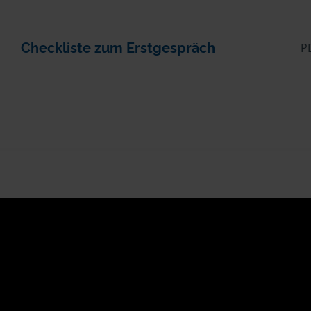
Checkliste zum Erstgespräch
P