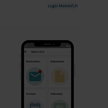
Login MeineVLH