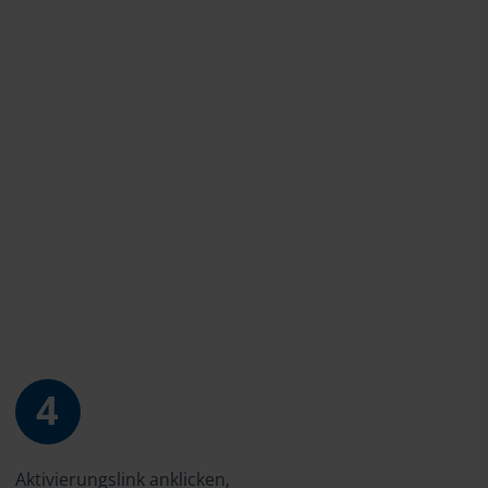
4
Aktivierungslink anklicken,