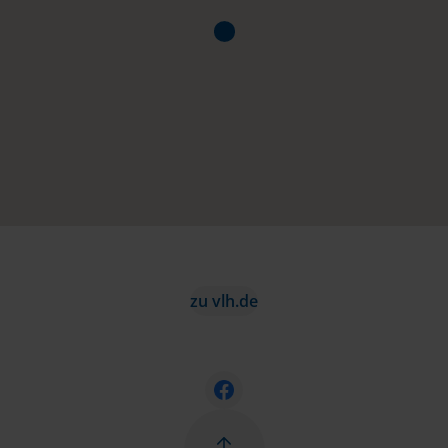
zu vlh.de