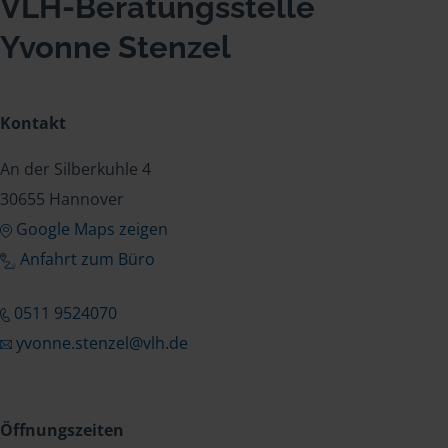
VLH-Beratungsstelle
Yvonne Stenzel
Kontakt
An der Silberkuhle 4
30655 Hannover
Google Maps zeigen
Anfahrt zum Büro
0511 9524070
yvonne.stenzel@vlh.de
Öffnungszeiten