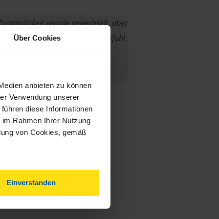
Zuständigkeit gerade gewechselt, aber
er neuen Dame auch ein gutes Gefühl.
Über Cookies
anonymes VLH-Mitglied
 Medien anbieten zu können
hrer Verwendung unserer
 führen diese Informationen
ie im Rahmen Ihrer Nutzung
ndung von Cookies, gemäß
Einverstanden