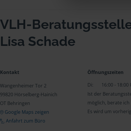
VLH-Beratungsstell
Lisa Schade
Kontakt
Öffnungszeiten
Di:
16:00 - 18:00
Wangenheimer Tor 2
Ist der Beratungss
99820 Hörselberg-Hainich
möglich, berate ich
OT Behringen
Es wird um vorheri
Google Maps zeigen
Anfahrt zum Büro