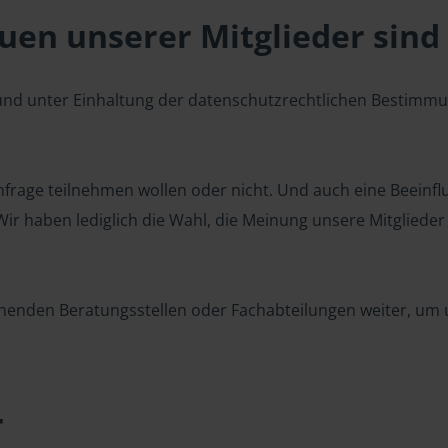
en unserer Mitglieder sind 
 und unter Einhaltung der datenschutzrechtlichen Bestimm
 Umfrage teilnehmen wollen oder nicht. Und auch eine Beeinf
r haben lediglich die Wahl, die Meinung unsere Mitglieder z
henden Beratungsstellen oder Fachabteilungen weiter, um u
r