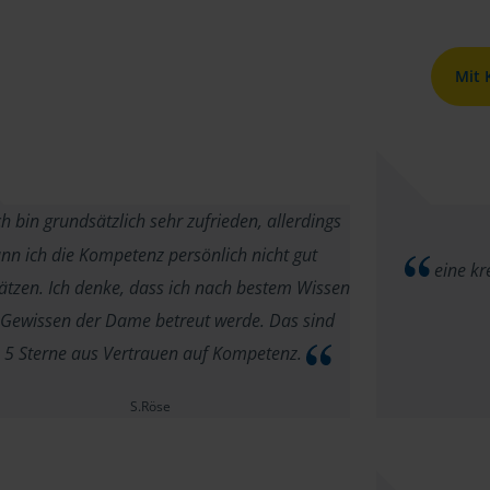
Mit
h bin grundsätzlich sehr zufrieden, allerdings
nn ich die Kompetenz persönlich nicht gut
eine kr
ätzen. Ich denke, dass ich nach bestem Wissen
Gewissen der Dame betreut werde. Das sind
o 5 Sterne aus Vertrauen auf Kompetenz.
S.Röse