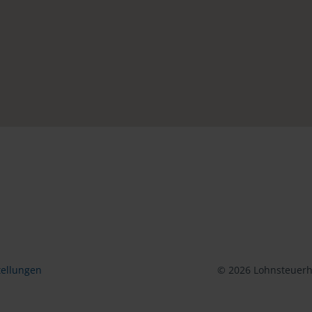
tellungen
© 2026 Lohnsteuerhi