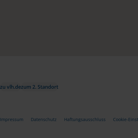
zu vlh.de
zum 2. Standort
Impressum
Datenschutz
Haftungsausschluss
Cookie-Eins