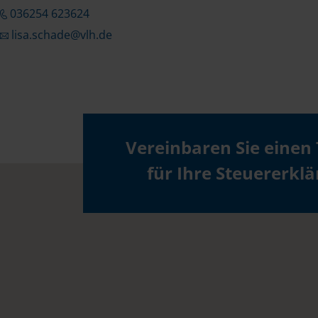
036254 623624
lisa.schade@vlh.de
Vereinbaren Sie einen
für Ihre Steuererkl