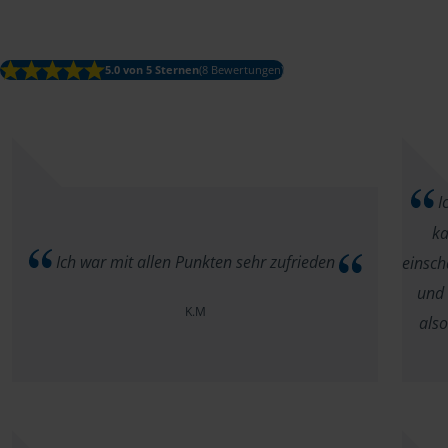
5.0 von 5 Sternen
(8 Bewertungen)
Ic
ka
Ich war mit allen Punkten sehr zufrieden
einsch
und 
K.M
als