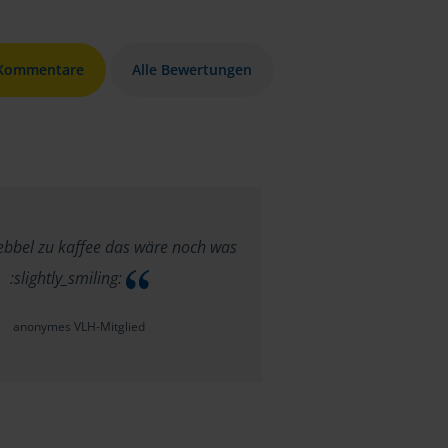
 Kommentare
Alle Bewertungen
ebbel zu kaffee das wäre noch was
:slightly_smiling:
anonymes VLH-Mitglied