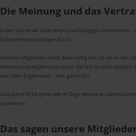
Die Meinung und das Vertrau
Daher führen wir über einen unabhängigen Dienstleister -
Zufriedenheitsumfragen durch.
Unseren Mitgliedern steht dabei völlig frei, ob sie an der
Abstimmungsergebnisses durch die VLH ist nicht möglich. Wi
des tollen Ergebnisses - sehr gerne tun.
Geäußerte Kritik geben wir im Zuge dessen an die entsprec
optimieren.
Das sagen unsere Mitgliede