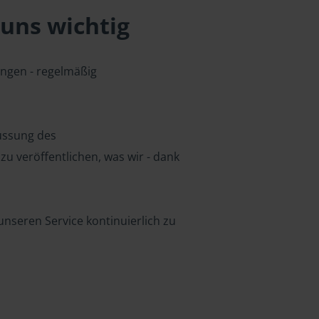
uns wichtig
ungen - regelmäßig
lussung des
u veröffentlichen, was wir - dank
nseren Service kontinuierlich zu