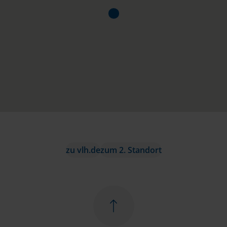
zu vlh.de
zum 2. Standort