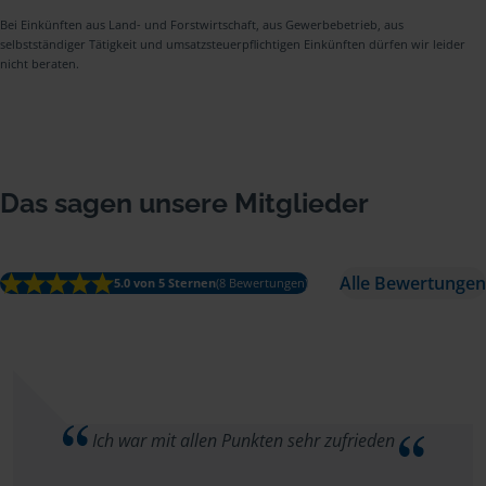
Bei Einkünften aus Land- und Forstwirtschaft, aus Gewerbebetrieb, aus
selbstständiger Tätigkeit und umsatzsteuerpflichtigen Einkünften dürfen wir leider
nicht beraten.
Das sagen unsere Mitglieder
Alle Bewertungen
5.0 von 5 Sternen
(8 Bewertungen)
Ich war mit allen Punkten sehr zufrieden