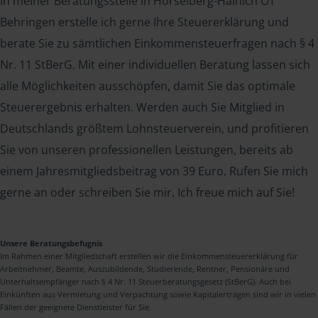
In meiner Beratungsstelle in Hörselberg-Hainich OT
Behringen erstelle ich gerne Ihre Steuererklärung und
berate Sie zu sämtlichen Einkommensteuerfragen nach § 4
Nr. 11 StBerG. Mit einer individuellen Beratung lassen sich
alle Möglichkeiten ausschöpfen, damit Sie das optimale
Steuerergebnis erhalten. Werden auch Sie Mitglied in
Deutschlands größtem Lohnsteuerverein, und profitieren
Sie von unseren professionellen Leistungen, bereits ab
einem Jahresmitgliedsbeitrag von 39 Euro. Rufen Sie mich
gerne an oder schreiben Sie mir. Ich freue mich auf Sie!
Unsere Beratungsbefugnis
Im Rahmen einer Mitgliedschaft erstellen wir die Einkommensteuererklärung für
Arbeitnehmer, Beamte, Auszubildende, Studierende, Rentner, Pensionäre und
Unterhaltsempfänger nach § 4 Nr. 11 Steuerberatungsgesetz (StBerG). Auch bei
Einkünften aus Vermietung und Verpachtung sowie Kapitalerträgen sind wir in vielen
Fällen der geeignete Dienstleister für Sie.