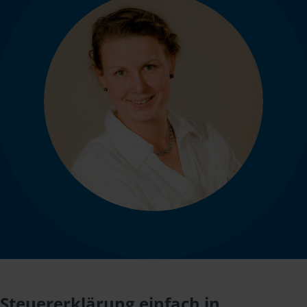
Steuererklärung einfach in