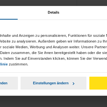
Details
nhalte und Anzeigen zu personalisieren, Funktionen für soziale
ch damit einverstanden, dass meine
Website zu analysieren. Außerdem geben wir Informationen zu I
nen Analyse der Zugriffsquelle
r soziale Medien, Werbung und Analysen weiter. Unsere Partner
 Daten zusammen, die Sie ihnen bereitgestellt haben oder die s
is genommen.
*
. Indem Sie auf Einverstanden klicken, können Sie der Verwe
linie
zustimmen.
anden
Einstellungen ändern