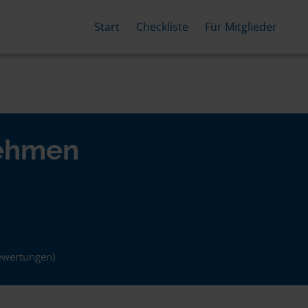
Start
Checkliste
Für Mitglieder
nehmen
ewertungen)