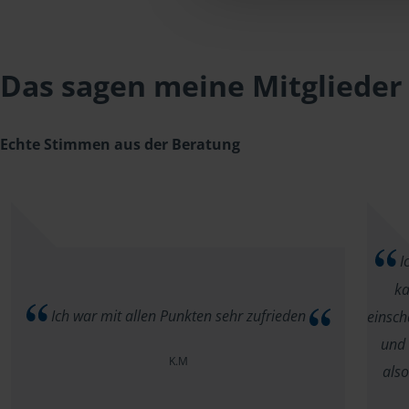
Das sagen meine Mitglieder
Echte Stimmen aus der Beratung
Ic
ka
Ich war mit allen Punkten sehr zufrieden
einsch
und 
K.M
als