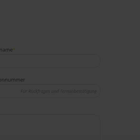
name
*
fonnummer