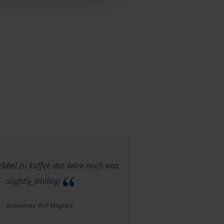
ebbel zu kaffee das wäre noch was
:slightly_smiling:
anonymes VLH-Mitglied