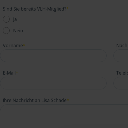
Sind Sie bereits VLH-Mitglied?
*
Ja
Nein
Vorname
*
Nach
E-Mail
*
Tele
Ihre Nachricht an Lisa Schade
*