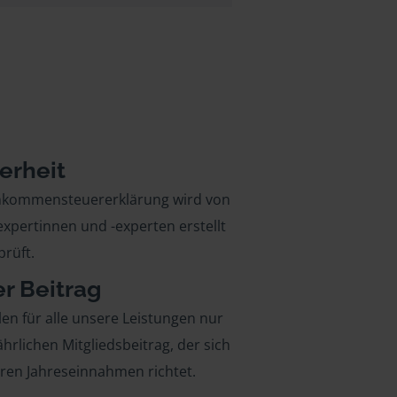
erheit
inkommensteuererklärung wird von
xpertinnen und -experten erstellt
rüft.
er Beitrag
len für alle unsere Leistungen nur
ährlichen Mitgliedsbeitrag, der sich
hren Jahreseinnahmen richtet.