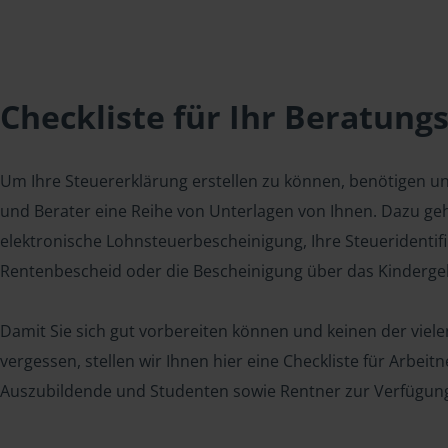
Checkliste für Ihr Beratung
Um Ihre Steuererklärung erstellen zu können, benötigen u
und Berater eine Reihe von Unterlagen von Ihnen. Dazu geh
elektronische Lohnsteuerbescheinigung, Ihre Steueridenti
Rentenbescheid oder die Bescheinigung über das Kindergel
Damit Sie sich gut vorbereiten können und keinen der viel
vergessen, stellen wir Ihnen hier eine Checkliste für Arbei
Auszubildende und Studenten sowie Rentner zur Verfügun