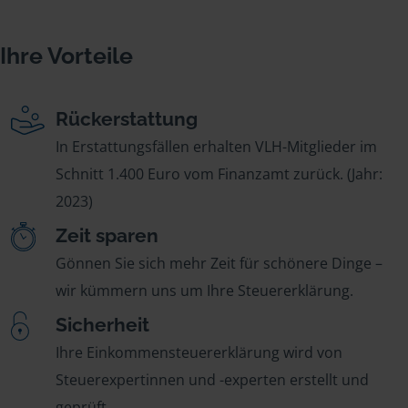
Ihre Vorteile
Rückerstattung
In Erstattungsfällen erhalten VLH-Mitglieder im
Schnitt 1.400 Euro vom Finanzamt zurück. (Jahr:
2023)
Zeit sparen
Gönnen Sie sich mehr Zeit für schönere Dinge –
wir kümmern uns um Ihre Steuererklärung.
Sicherheit
Ihre Einkommensteuererklärung wird von
Steuerexpertinnen und -experten erstellt und
geprüft.