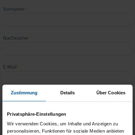
Vorname
*
Nachname
*
E-Mail
*
Zustimmung
Details
Über Cookies
Telefonnummer
Privatsphäre-Einstellungen
Wir verwenden Cookies, um Inhalte und Anzeigen zu
Ihre Nachricht an Regine Kludt
*
personalisieren, Funktionen für soziale Medien anbieten