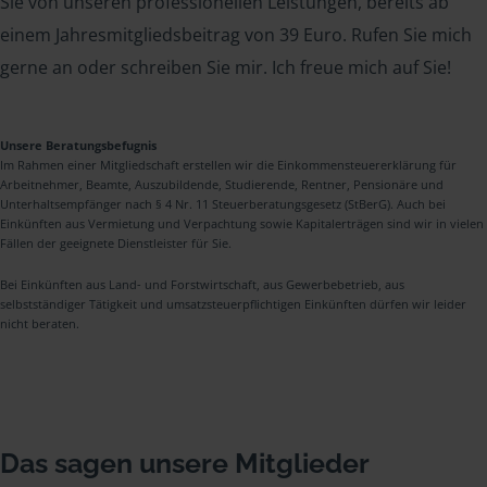
Sie von unseren professionellen Leistungen, bereits ab
einem Jahresmitgliedsbeitrag von 39 Euro. Rufen Sie mich
gerne an oder schreiben Sie mir. Ich freue mich auf Sie!
Unsere Beratungsbefugnis
Im Rahmen einer Mitgliedschaft erstellen wir die Einkommensteuererklärung für
Arbeitnehmer, Beamte, Auszubildende, Studierende, Rentner, Pensionäre und
Unterhaltsempfänger nach § 4 Nr. 11 Steuerberatungsgesetz (StBerG). Auch bei
Einkünften aus Vermietung und Verpachtung sowie Kapitalerträgen sind wir in vielen
Fällen der geeignete Dienstleister für Sie.
Bei Einkünften aus Land- und Forstwirtschaft, aus Gewerbebetrieb, aus
selbstständiger Tätigkeit und umsatzsteuerpflichtigen Einkünften dürfen wir leider
nicht beraten.
Das sagen unsere Mitglieder