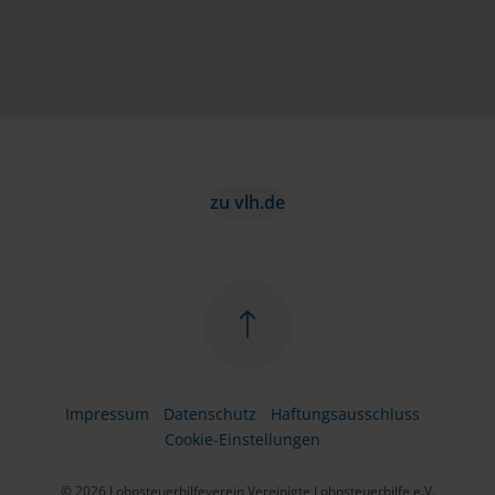
zu vlh.de
Impressum
Datenschutz
Haftungsausschluss
Cookie-Einstellungen
© 2026 Lohnsteuerhilfeverein Vereinigte Lohnsteuerhilfe e.V.