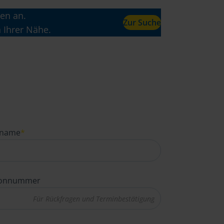
en an.
Zur Suche
n Ihrer Nähe.
name
*
fonnummer