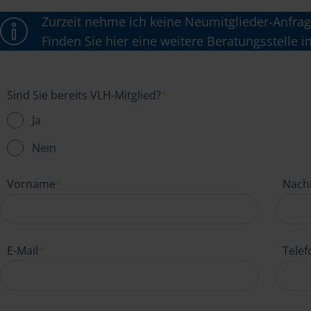
Zurzeit nehme ich keine Neumitglieder-Anfrag
Finden Sie hier eine weitere Beratungsstelle i
Sind Sie bereits VLH-Mitglied?
*
Ja
Nein
Vorname
*
Nach
E-Mail
*
Tele