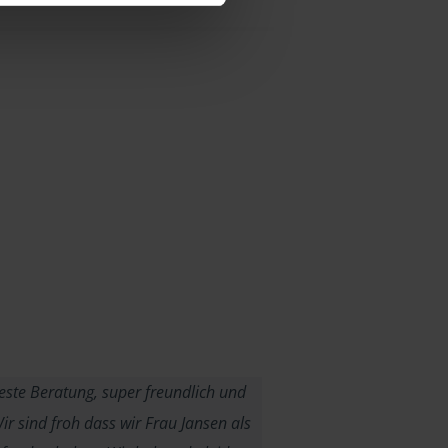
ste Beratung, super freundlich und
r sind froh dass wir Frau Jansen als