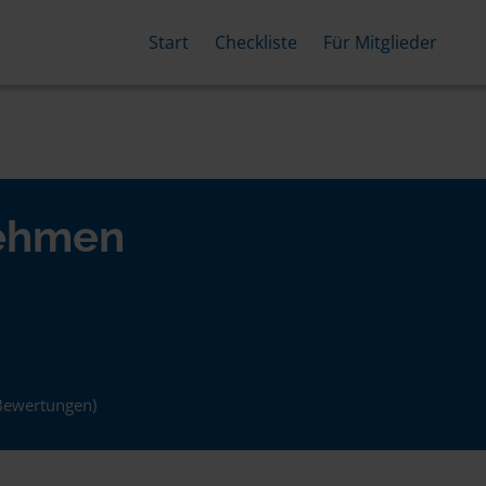
Start
Checkliste
Für Mitglieder
nehmen
Bewertungen)