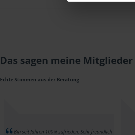
Das sagen meine Mitglieder
Echte Stimmen aus der Beratung
Bin seit Jahren 100% zufrieden. Sehr freundlich