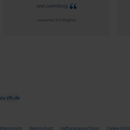
und zuverlässig.
anonymes VLH-Mitglied
zu vlh.de
Impressum
Datenschutz
Haftungsausschluss
Cookie-Eins