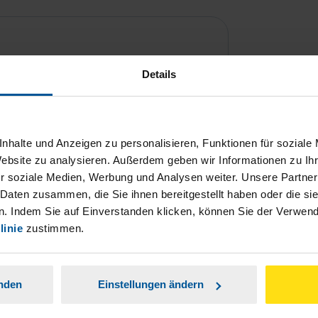
Details
nhalte und Anzeigen zu personalisieren, Funktionen für soziale
Website zu analysieren. Außerdem geben wir Informationen zu I
r soziale Medien, Werbung und Analysen weiter. Unsere Partner
ch damit einverstanden, dass meine
 Daten zusammen, die Sie ihnen bereitgestellt haben oder die s
nen Analyse der Zugriffsquelle
. Indem Sie auf Einverstanden klicken, können Sie der Verwe
linie
zustimmen.
is genommen.
*
anden
Einstellungen ändern