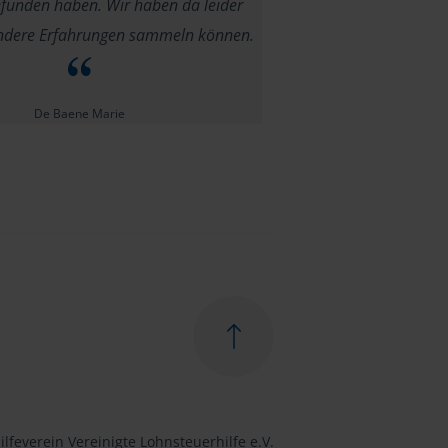
efunden haben. Wir haben da leider
ndere Erfahrungen sammeln können.
De Baene Marie
lfeverein Vereinigte Lohnsteuerhilfe e.V.