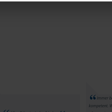
Immer be
kompetent. Wi