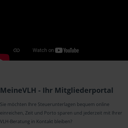
MeineVLH - Ihr Mitgliederportal
Sie möchten Ihre Steuerunterlagen bequem online
einreichen, Zeit und Porto sparen und jederzeit mit Ihrer
VLH-Beratung in Kontakt bleiben?