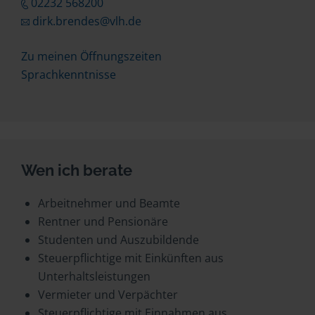
02232 568200
dirk.brendes@vlh.de
Zu meinen Öffnungszeiten
Sprachkenntnisse
Wen ich berate
Arbeitnehmer und Beamte
Rentner und Pensionäre
Studenten und Auszubildende
Steuerpflichtige mit Einkünften aus
Unterhaltsleistungen
Vermieter und Verpächter
Steuerpflichtige mit Einnahmen aus