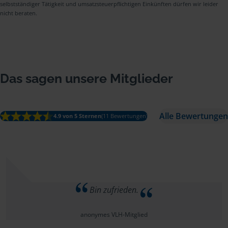
selbstständiger Tätigkeit und umsatzsteuerpflichtigen Einkünften dürfen wir leider
nicht beraten.
Das sagen unsere Mitglieder
Alle Bewertungen
4.9 von 5 Sternen
(11 Bewertungen)
Bin zufrieden.
anonymes VLH-Mitglied