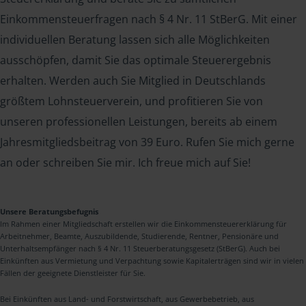
Einkommensteuerfragen nach § 4 Nr. 11 StBerG. Mit einer
individuellen Beratung lassen sich alle Möglichkeiten
ausschöpfen, damit Sie das optimale Steuerergebnis
erhalten. Werden auch Sie Mitglied in Deutschlands
größtem Lohnsteuerverein, und profitieren Sie von
unseren professionellen Leistungen, bereits ab einem
Jahresmitgliedsbeitrag von 39 Euro. Rufen Sie mich gerne
an oder schreiben Sie mir. Ich freue mich auf Sie!
Unsere Beratungsbefugnis
Im Rahmen einer Mitgliedschaft erstellen wir die Einkommensteuererklärung für
Arbeitnehmer, Beamte, Auszubildende, Studierende, Rentner, Pensionäre und
Unterhaltsempfänger nach § 4 Nr. 11 Steuerberatungsgesetz (StBerG). Auch bei
Einkünften aus Vermietung und Verpachtung sowie Kapitalerträgen sind wir in vielen
Fällen der geeignete Dienstleister für Sie.
Bei Einkünften aus Land- und Forstwirtschaft, aus Gewerbebetrieb, aus