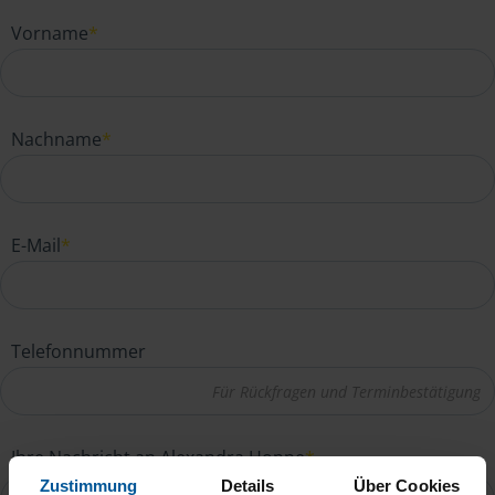
Vorname
*
Nachname
*
E-Mail
*
Telefonnummer
Ihre Nachricht an Alexandra Hoppe
*
Zustimmung
Details
Über Cookies