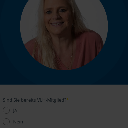
Sind Sie bereits VLH-Mitglied?
*
Ja
Nein