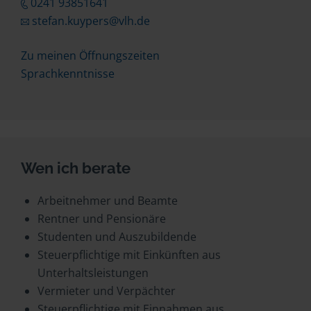
0241 93851641
stefan.kuypers@vlh.de
Zu meinen Öffnungszeiten
Sprachkenntnisse
Wen ich berate
Arbeitnehmer und Beamte
Rentner und Pensionäre
Studenten und Auszubildende
Steuerpflichtige mit Einkünften aus
Unterhaltsleistungen
Vermieter und Verpächter
Steuerpflichtige mit Einnahmen aus