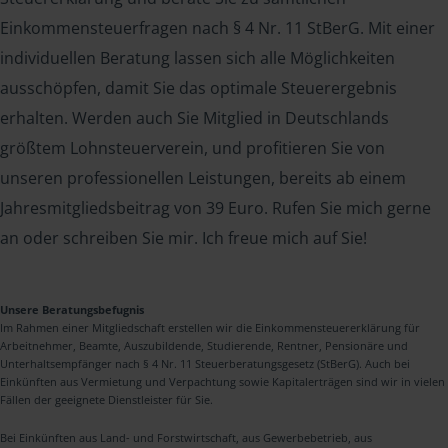
Einkommensteuerfragen nach § 4 Nr. 11 StBerG. Mit einer
individuellen Beratung lassen sich alle Möglichkeiten
ausschöpfen, damit Sie das optimale Steuerergebnis
erhalten. Werden auch Sie Mitglied in Deutschlands
größtem Lohnsteuerverein, und profitieren Sie von
unseren professionellen Leistungen, bereits ab einem
Jahresmitgliedsbeitrag von 39 Euro. Rufen Sie mich gerne
an oder schreiben Sie mir. Ich freue mich auf Sie!
Unsere Beratungsbefugnis
Im Rahmen einer Mitgliedschaft erstellen wir die Einkommensteuererklärung für
Arbeitnehmer, Beamte, Auszubildende, Studierende, Rentner, Pensionäre und
Unterhaltsempfänger nach § 4 Nr. 11 Steuerberatungsgesetz (StBerG). Auch bei
Einkünften aus Vermietung und Verpachtung sowie Kapitalerträgen sind wir in vielen
Fällen der geeignete Dienstleister für Sie.
Bei Einkünften aus Land- und Forstwirtschaft, aus Gewerbebetrieb, aus