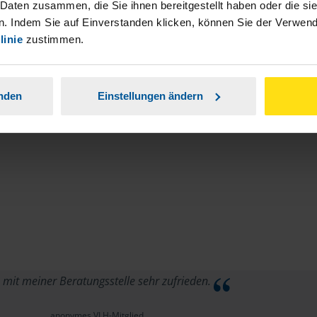
stständiger Tätigkeit und umsatzsteuerpflichtigen
 Daten zusammen, die Sie ihnen bereitgestellt haben oder die s
. Indem Sie auf Einverstanden klicken, können Sie der Verwe
linie
zustimmen.
anden
Einstellungen ändern
 mit meiner Beratungsstelle sehr zufrieden.
anonymes VLH-Mitglied