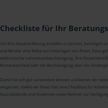
Checkliste für Ihr Beratung
Um Ihre Steuererklärung erstellen zu können, benötigen u
und Berater eine Reihe von Unterlagen von Ihnen. Dazu geh
elektronische Lohnsteuerbescheinigung, Ihre Steueridenti
Rentenbescheid oder die Bescheinigung über das Kindergel
Damit Sie sich gut vorbereiten können und keinen der viel
vergessen, stellen wir Ihnen hier eine Checkliste für Arbei
Auszubildende und Studenten sowie Rentner zur Verfügun