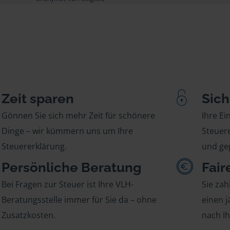
Zeit sparen
Sich
Gönnen Sie sich mehr Zeit für schönere
Ihre E
Dinge – wir kümmern uns um Ihre
Steuere
Steuererklärung.
und gep
Persönliche Beratung
Fair
Bei Fragen zur Steuer ist Ihre VLH-
Sie zah
Beratungsstelle immer für Sie da – ohne
einen j
Zusatzkosten.
nach I