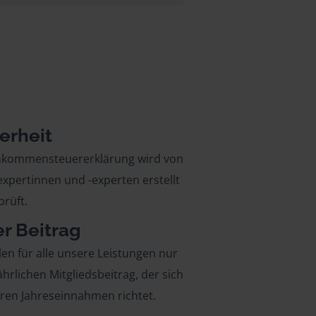
erheit
inkommensteuererklärung wird von
xpertinnen und -experten erstellt
rüft.
er Beitrag
len für alle unsere Leistungen nur
ährlichen Mitgliedsbeitrag, der sich
hren Jahreseinnahmen richtet.