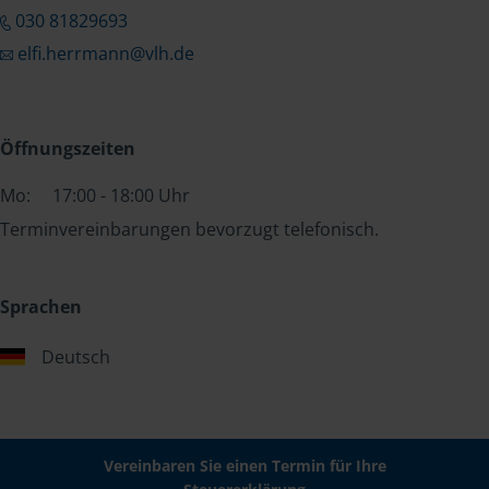
030 81829693
elfi.herrmann@vlh.de
Öffnungszeiten
Mo:
17:00 - 18:00 Uhr
Terminvereinbarungen bevorzugt telefonisch.
Sprachen
Deutsch
Vereinbaren Sie einen Termin für Ihre