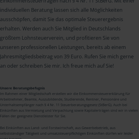
Einkommensteuerfragen nach § 4 Nr. 11 StBerG. Mit einer
individuellen Beratung lassen sich alle Möglichkeiten
ausschöpfen, damit Sie das optimale Steuerergebnis
erhalten. Werden auch Sie Mitglied in Deutschlands
größtem Lohnsteuerverein, und profitieren Sie von
unseren professionellen Leistungen, bereits ab einem
Jahresmitgliedsbeitrag von 39 Euro. Rufen Sie mich gerne
an oder schreiben Sie mir. Ich freue mich auf Sie!
Unsere Beratungsbefugnis
Im Rahmen einer Mitgliedschaft erstellen wir die Einkommensteuererklärung für
Arbeitnehmer, Beamte, Auszubildende, Studierende, Rentner, Pensionäre und
Unterhaltsempfänger nach § 4 Nr. 11 Steuerberatungsgesetz (StBerG). Auch bei
Einkünften aus Vermietung und Verpachtung sowie Kapitalerträgen sind wir in vielen
Fällen der geeignete Dienstleister für Sie.
Bei Einkünften aus Land- und Forstwirtschaft, aus Gewerbebetrieb, aus
selbstständiger Tätigkeit und umsatzsteuerpflichtigen Einkünften dürfen wir leider
nicht beraten.