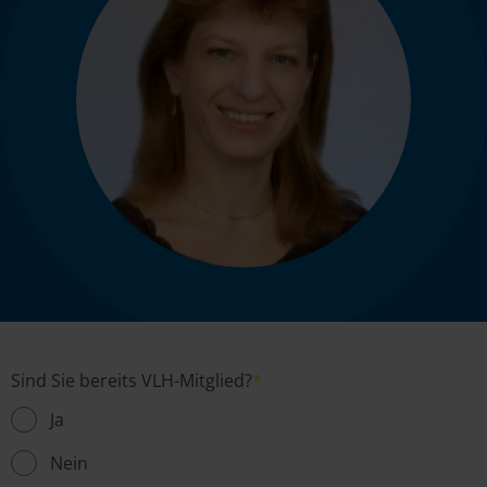
Sind Sie bereits VLH-Mitglied?
*
Ja
Nein