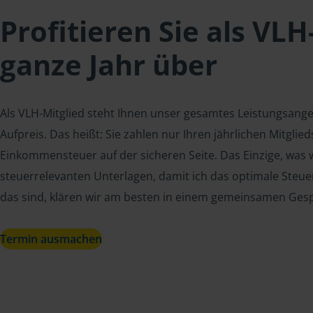
Profitieren Sie als VLH
ganze Jahr über
Als VLH-Mitglied steht Ihnen unser gesamtes Leistungsang
Aufpreis. Das heißt: Sie zahlen nur Ihren jährlichen Mitgli
Einkommensteuer auf der sicheren Seite. Das Einzige, was w
steuerrelevanten Unterlagen, damit ich das optimale Steue
das sind, klären wir am besten in einem gemeinsamen Ges
Termin ausmachen