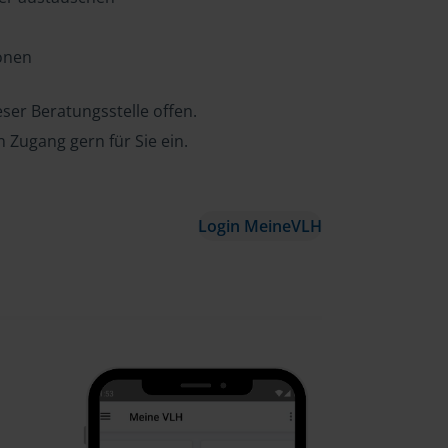
ionen
ser Beratungsstelle offen.
n Zugang gern für Sie ein.
Login MeineVLH