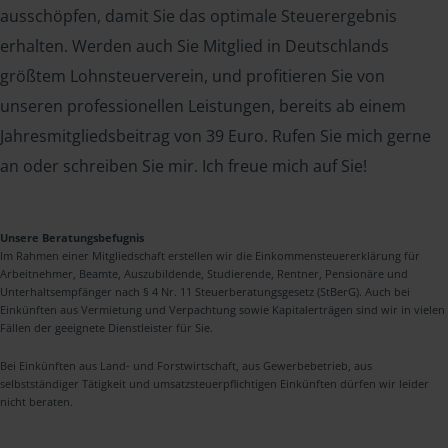
ausschöpfen, damit Sie das optimale Steuerergebnis
erhalten. Werden auch Sie Mitglied in Deutschlands
größtem Lohnsteuerverein, und profitieren Sie von
unseren professionellen Leistungen, bereits ab einem
Jahresmitgliedsbeitrag von 39 Euro. Rufen Sie mich gerne
an oder schreiben Sie mir. Ich freue mich auf Sie!
Unsere Beratungsbefugnis
Im Rahmen einer Mitgliedschaft erstellen wir die Einkommensteuererklärung für
Arbeitnehmer, Beamte, Auszubildende, Studierende, Rentner, Pensionäre und
Unterhaltsempfänger nach § 4 Nr. 11 Steuerberatungsgesetz (StBerG). Auch bei
Einkünften aus Vermietung und Verpachtung sowie Kapitalerträgen sind wir in vielen
Fällen der geeignete Dienstleister für Sie.
Bei Einkünften aus Land- und Forstwirtschaft, aus Gewerbebetrieb, aus
selbstständiger Tätigkeit und umsatzsteuerpflichtigen Einkünften dürfen wir leider
nicht beraten.