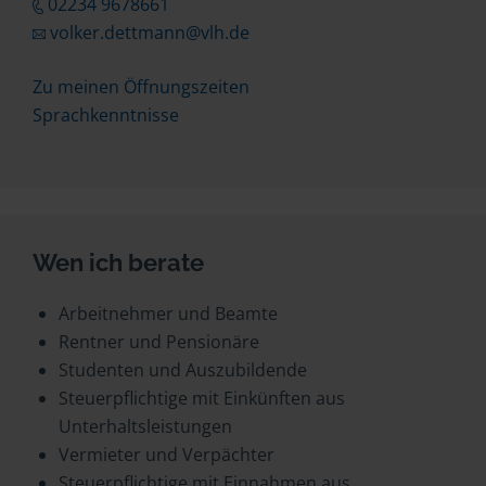
02234 9678661
volker.dettmann@vlh.de
Zu meinen Öffnungszeiten
Sprachkenntnisse
Wen ich berate
Arbeitnehmer und Beamte
Rentner und Pensionäre
Studenten und Auszubildende
Steuerpflichtige mit Einkünften aus
Unterhaltsleistungen
Vermieter und Verpächter
Steuerpflichtige mit Einnahmen aus