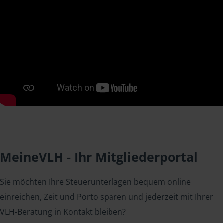
MeineVLH - Ihr Mitgliederportal
Sie möchten Ihre Steuerunterlagen bequem online
einreichen, Zeit und Porto sparen und jederzeit mit Ihrer
VLH-Beratung in Kontakt bleiben?