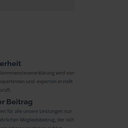
erheit
inkommensteuererklärung wird von
xpertinnen und -experten erstellt
rüft.
er Beitrag
len für alle unsere Leistungen nur
ährlichen Mitgliedsbeitrag, der sich