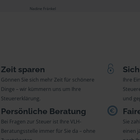
Nadine Fränkel
Zeit sparen
Sich
Gönnen Sie sich mehr Zeit für schönere
Ihre E
Dinge – wir kümmern uns um Ihre
Steuere
Steuererklärung.
und gep
Persönliche Beratung
Fair
Bei Fragen zur Steuer ist Ihre VLH-
Sie zah
Beratungsstelle immer für Sie da – ohne
einen j