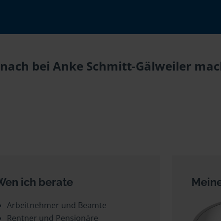
nach bei Anke Schmitt-Gälweiler mach
Wen ich berate
Meine
Arbeitnehmer und Beamte
Rentner und Pensionäre