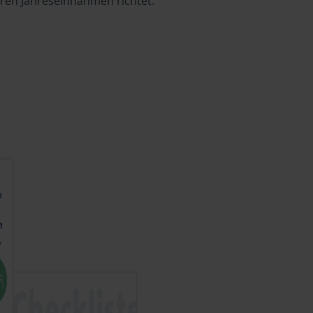
hren Jahreseinnahmen richtet.