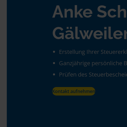
Anke Sch
Gälweile
Erstellung Ihrer Steuerer
Ganzjährige persönliche 
Prüfen des Steuerbeschei
Kontakt aufnehmen