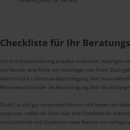
Steuerergebnis für Sie raus.
Checkliste für Ihr Beratung
Um Ihre Steuererklärung erstellen zu können, benötigen u
und Berater eine Reihe von Unterlagen von Ihnen. Dazu geh
elektronische Lohnsteuerbescheinigung, Ihre Steueridenti
Rentenbescheid oder die Bescheinigung über das Kindergel
Damit Sie sich gut vorbereiten können und keinen der viel
vergessen, stellen wir Ihnen hier eine Checkliste für Arbei
Auszubildende und Studenten sowie Rentner zur Verfügun