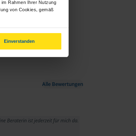
ie im Rahmen Ihrer Nutzung
ndung von Cookies, gemäß
Einverstanden
Alle Bewertungen
ne Beraterin ist jederzeit für mich da.