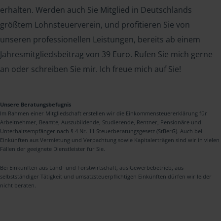
erhalten. Werden auch Sie Mitglied in Deutschlands
größtem Lohnsteuerverein, und profitieren Sie von
unseren professionellen Leistungen, bereits ab einem
Jahresmitgliedsbeitrag von 39 Euro. Rufen Sie mich gerne
an oder schreiben Sie mir. Ich freue mich auf Sie!
Unsere Beratungsbefugnis
Im Rahmen einer Mitgliedschaft erstellen wir die Einkommensteuererklärung für
Arbeitnehmer, Beamte, Auszubildende, Studierende, Rentner, Pensionäre und
Unterhaltsempfänger nach § 4 Nr. 11 Steuerberatungsgesetz (StBerG). Auch bei
Einkünften aus Vermietung und Verpachtung sowie Kapitalerträgen sind wir in vielen
Fällen der geeignete Dienstleister für Sie.
Bei Einkünften aus Land- und Forstwirtschaft, aus Gewerbebetrieb, aus
selbstständiger Tätigkeit und umsatzsteuerpflichtigen Einkünften dürfen wir leider
nicht beraten.