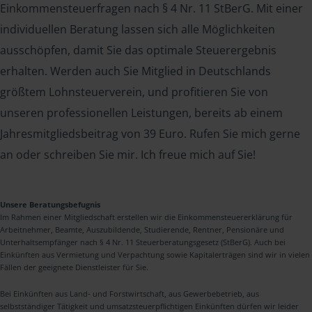
Einkommensteuerfragen nach § 4 Nr. 11 StBerG. Mit einer
individuellen Beratung lassen sich alle Möglichkeiten
ausschöpfen, damit Sie das optimale Steuerergebnis
erhalten. Werden auch Sie Mitglied in Deutschlands
größtem Lohnsteuerverein, und profitieren Sie von
unseren professionellen Leistungen, bereits ab einem
Jahresmitgliedsbeitrag von 39 Euro. Rufen Sie mich gerne
an oder schreiben Sie mir. Ich freue mich auf Sie!
Unsere Beratungsbefugnis
Im Rahmen einer Mitgliedschaft erstellen wir die Einkommensteuererklärung für
Arbeitnehmer, Beamte, Auszubildende, Studierende, Rentner, Pensionäre und
Unterhaltsempfänger nach § 4 Nr. 11 Steuerberatungsgesetz (StBerG). Auch bei
Einkünften aus Vermietung und Verpachtung sowie Kapitalerträgen sind wir in vielen
Fällen der geeignete Dienstleister für Sie.
Bei Einkünften aus Land- und Forstwirtschaft, aus Gewerbebetrieb, aus
selbstständiger Tätigkeit und umsatzsteuerpflichtigen Einkünften dürfen wir leider