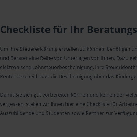
Checkliste für Ihr Beratung
Um Ihre Steuererklärung erstellen zu können, benötigen u
und Berater eine Reihe von Unterlagen von Ihnen. Dazu geh
elektronische Lohnsteuerbescheinigung, Ihre Steueridenti
Rentenbescheid oder die Bescheinigung über das Kindergel
Damit Sie sich gut vorbereiten können und keinen der viel
vergessen, stellen wir Ihnen hier eine Checkliste für Arbei
Auszubildende und Studenten sowie Rentner zur Verfügun