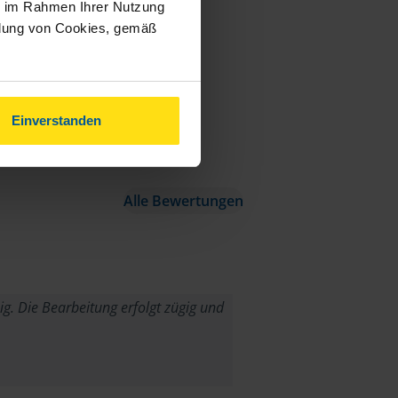
ie im Rahmen Ihrer Nutzung
ndung von Cookies, gemäß
Einverstanden
Alle Bewertungen
ig. Die Bearbeitung erfolgt zügig und