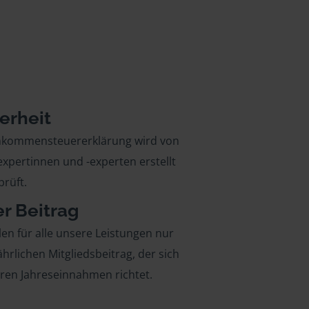
erheit
inkommensteuererklärung wird von
xpertinnen und -experten erstellt
rüft.
er Beitrag
len für alle unsere Leistungen nur
ährlichen Mitgliedsbeitrag, der sich
hren Jahreseinnahmen richtet.