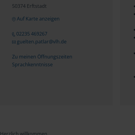
50374 Erftstadt
Auf Karte anzeigen
02235 469267
guelten.patlar@vlh.de
Zu meinen Öffnungszeiten
Sprachkenntnisse
Herzlich willkommen