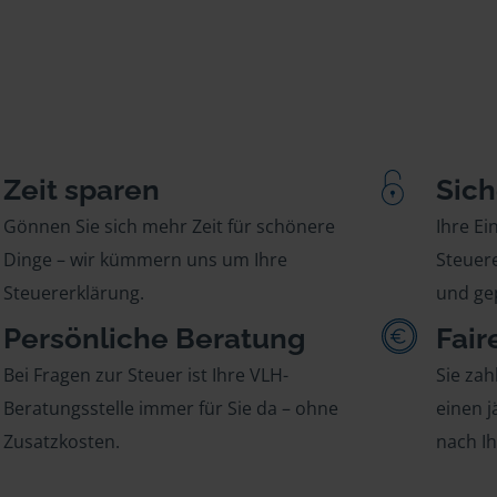
Zeit sparen
Sich
Gönnen Sie sich mehr Zeit für schönere
Ihre E
Dinge – wir kümmern uns um Ihre
Steuere
Steuererklärung.
und gep
Persönliche Beratung
Fair
Bei Fragen zur Steuer ist Ihre VLH-
Sie zah
Beratungsstelle immer für Sie da – ohne
einen j
Zusatzkosten.
nach I