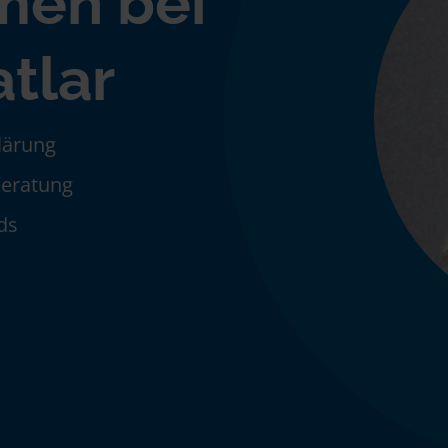
men bei
tlar
klärung
Beratung
ds