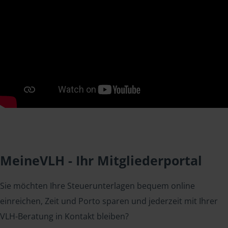
MeineVLH - Ihr Mitgliederportal
Sie möchten Ihre Steuerunterlagen bequem online
einreichen, Zeit und Porto sparen und jederzeit mit Ihrer
VLH-Beratung in Kontakt bleiben?