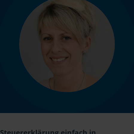
Steuererklärung einfach in