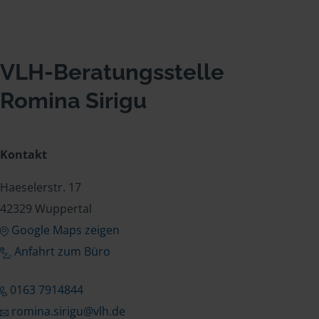
VLH-Beratungsstelle
Romina Sirigu
Kontakt
Haeselerstr. 17
42329 Wuppertal
Google Maps zeigen
Anfahrt zum Büro
0163 7914844
romina.sirigu@vlh.de