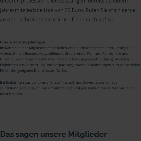
unseren professionellen Leistungen, bereits ab einem
Jahresmitgliedsbeitrag von 39 Euro. Rufen Sie mich gerne
an oder schreiben Sie mir. Ich freue mich auf Sie!
Unsere Beratungsbefugnis
Im Rahmen einer Mitgliedschaft erstellen wir die Einkommensteuererklärung für
Arbeitnehmer, Beamte, Auszubildende, Studierende, Rentner, Pensionäre und
Unterhaltsempfänger nach § 4 Nr. 11 Steuerberatungsgesetz (StBerG). Auch bei
Einkünften aus Vermietung und Verpachtung sowie Kapitalerträgen sind wir in vielen
Fällen der geeignete Dienstleister für Sie.
Bei Einkünften aus Land- und Forstwirtschaft, aus Gewerbebetrieb, aus
selbstständiger Tätigkeit und umsatzsteuerpflichtigen Einkünften dürfen wir leider
nicht beraten.
Das sagen unsere Mitglieder