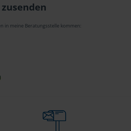
 zusenden
gen in meine Beratungsstelle kommen:
d