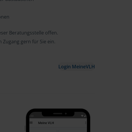
ionen
ser Beratungsstelle offen.
n Zugang gern für Sie ein.
Login MeineVLH