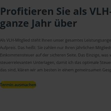
Profitieren Sie als VLH
ganze Jahr über
Als VLH-Mitglied steht Ihnen unser gesamtes Leistungsang
Aufpreis. Das heißt: Sie zahlen nur Ihren jährlichen Mitgli
Einkommensteuer auf der sicheren Seite. Das Einzige, was w
steuerrelevanten Unterlagen, damit ich das optimale Steue
das sind, klären wir am besten in einem gemeinsamen Ges
Termin ausmachen