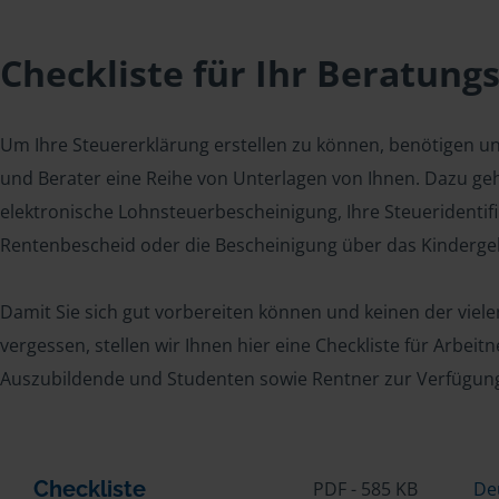
Checkliste für Ihr Beratung
Um Ihre Steuererklärung erstellen zu können, benötigen u
und Berater eine Reihe von Unterlagen von Ihnen. Dazu geh
elektronische Lohnsteuerbescheinigung, Ihre Steueridenti
Rentenbescheid oder die Bescheinigung über das Kindergel
Damit Sie sich gut vorbereiten können und keinen der viel
vergessen, stellen wir Ihnen hier eine Checkliste für Arbei
Auszubildende und Studenten sowie Rentner zur Verfügun
Checkliste
PDF - 585 KB
De