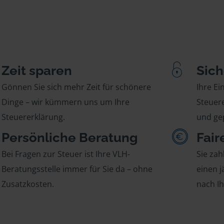
Zeit sparen
Sich
Gönnen Sie sich mehr Zeit für schönere
Ihre E
Dinge – wir kümmern uns um Ihre
Steuere
Steuererklärung.
und gep
Persönliche Beratung
Fair
Bei Fragen zur Steuer ist Ihre VLH-
Sie zah
Beratungsstelle immer für Sie da – ohne
einen j
Zusatzkosten.
nach I