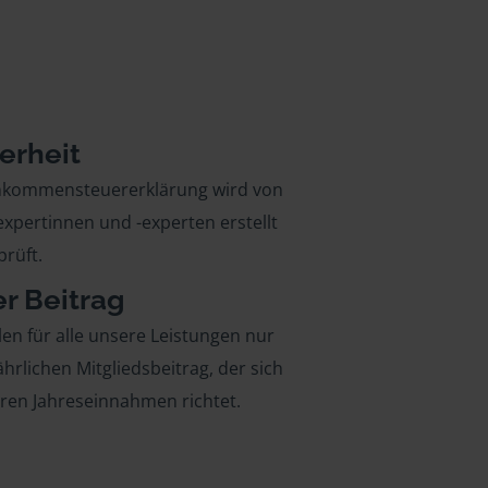
erheit
inkommensteuererklärung wird von
xpertinnen und -experten erstellt
rüft.
er Beitrag
len für alle unsere Leistungen nur
ährlichen Mitgliedsbeitrag, der sich
hren Jahreseinnahmen richtet.