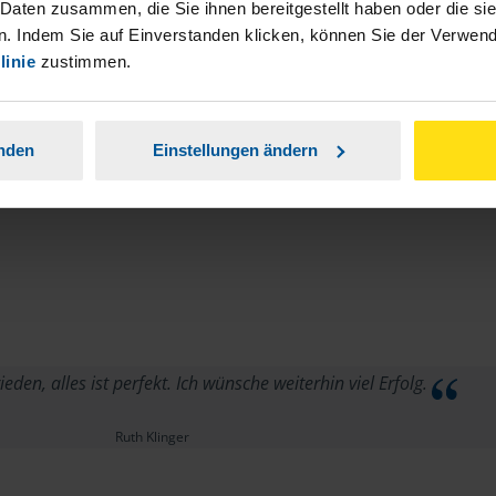
 Daten zusammen, die Sie ihnen bereitgestellt haben oder die s
. Indem Sie auf Einverstanden klicken, können Sie der Verwe
linie
zustimmen.
anden
Einstellungen ändern
ieden, alles ist perfekt. Ich wünsche weiterhin viel Erfolg.
Ruth Klinger