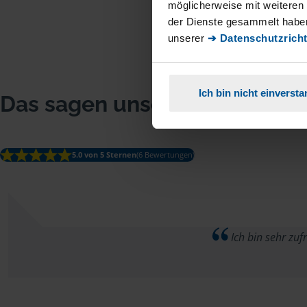
möglicherweise mit weiteren
der Dienste gesammelt haben
unserer
➔ Datenschutzricht
Ich bin nicht einverst
Das sagen unsere Mitglieder
5.0 von 5 Sternen
(6 Bewertungen)
Ich bin sehr zufr