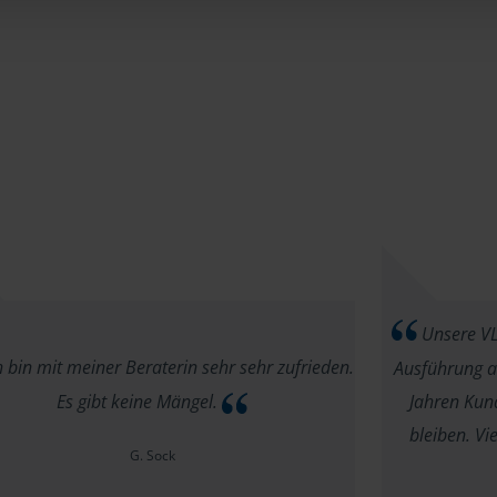
Unsere VLH
 bin mit meiner Beraterin sehr sehr zufrieden.
Ausführung au
Es gibt keine Mängel.
Jahren Kund
bleiben. V
G. Sock