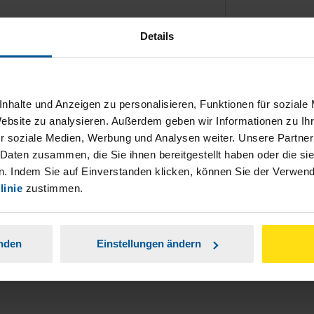
Details
nhalte und Anzeigen zu personalisieren, Funktionen für soziale
ch damit einverstanden, dass meine
Website zu analysieren. Außerdem geben wir Informationen zu I
nen Analyse der Zugriffsquelle
r soziale Medien, Werbung und Analysen weiter. Unsere Partner
 Daten zusammen, die Sie ihnen bereitgestellt haben oder die s
is genommen.
*
. Indem Sie auf Einverstanden klicken, können Sie der Verwe
linie
zustimmen.
anden
Einstellungen ändern