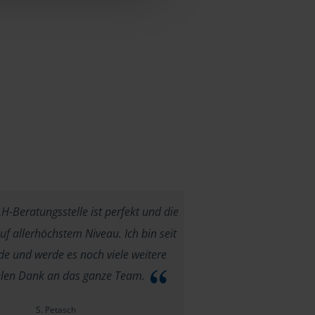
-Beratungsstelle ist perfekt und die
f allerhöchstem Niveau. Ich bin seit
e und werde es noch viele weitere
ielen Dank an das ganze Team.
S. Petasch