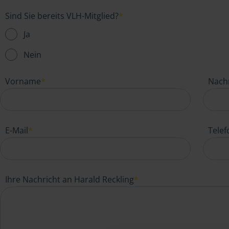
Sind Sie bereits VLH-Mitglied?
*
Ja
Nein
Vorname
*
Nach
E-Mail
*
Tele
Ihre Nachricht an Harald Reckling
*