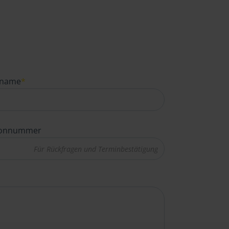
name
*
fonnummer