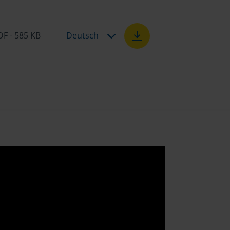
DF - 585 KB
Deutsch