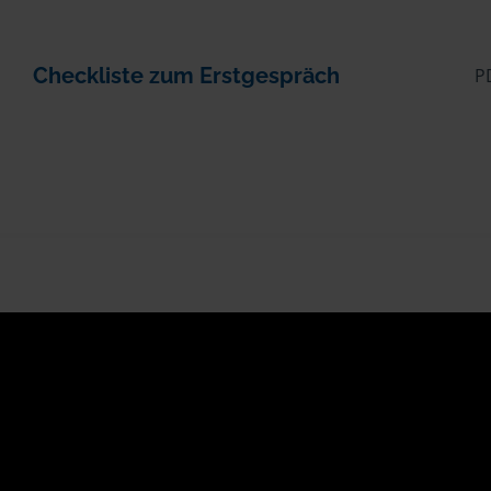
Checkliste zum Erstgespräch
P