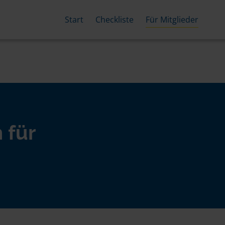
Start
Checkliste
Für Mitglieder
 für