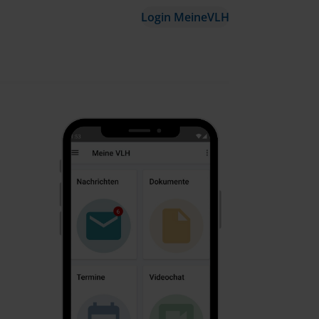
Login MeineVLH