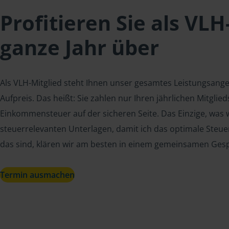
Profitieren Sie als VLH
ganze Jahr über
Als VLH-Mitglied steht Ihnen unser gesamtes Leistungsang
Aufpreis. Das heißt: Sie zahlen nur Ihren jährlichen Mitgli
Einkommensteuer auf der sicheren Seite. Das Einzige, was w
steuerrelevanten Unterlagen, damit ich das optimale Steue
das sind, klären wir am besten in einem gemeinsamen Ges
Termin ausmachen