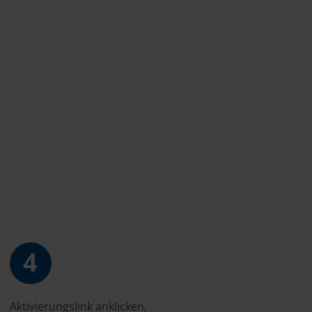
4
Aktivierungslink anklicken,