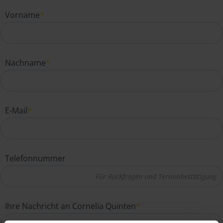
Vorname
*
Nachname
*
E-Mail
*
Telefonnummer
Ihre Nachricht an Cornelia Quinten
*