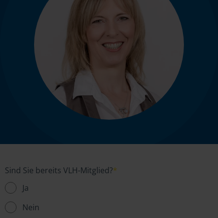
Sind Sie bereits VLH-Mitglied?
*
Ja
Nein