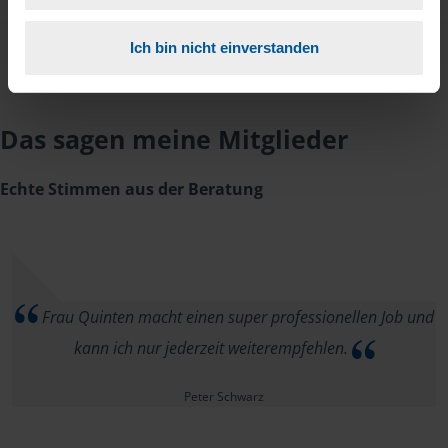
Ich bin nicht einverstanden
Das sagen meine Mitglieder
Echte Stimmen aus der Beratung
Frau Quinten macht einen super professionellen Job und
kann ich nur jederzeit weiterempfehlen.
Peter Schwarz