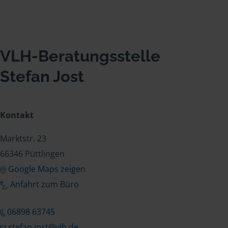
VLH-Beratungsstelle
Stefan Jost
Kontakt
Marktstr. 23
66346 Püttlingen
Google Maps zeigen
Anfahrt zum Büro
06898 63745
stefan.jost@vlh.de