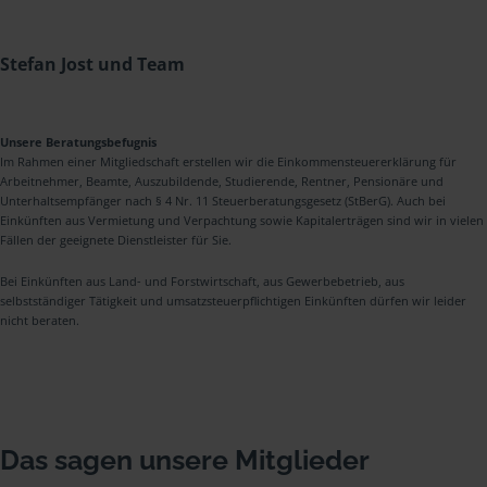
Stefan Jost und Team
Unsere Beratungsbefugnis
Im Rahmen einer Mitgliedschaft erstellen wir die Einkommensteuererklärung für
Arbeitnehmer, Beamte, Auszubildende, Studierende, Rentner, Pensionäre und
Unterhaltsempfänger nach § 4 Nr. 11 Steuerberatungsgesetz (StBerG). Auch bei
Einkünften aus Vermietung und Verpachtung sowie Kapitalerträgen sind wir in vielen
Fällen der geeignete Dienstleister für Sie.
Bei Einkünften aus Land- und Forstwirtschaft, aus Gewerbebetrieb, aus
selbstständiger Tätigkeit und umsatzsteuerpflichtigen Einkünften dürfen wir leider
nicht beraten.
Das sagen unsere Mitglieder