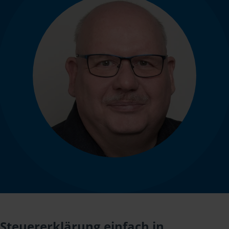
Steuererklärung einfach in