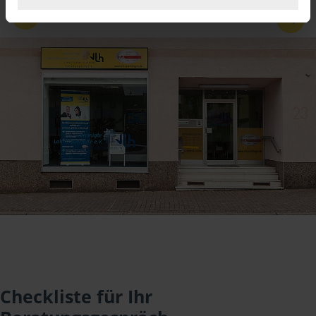
1
/
3
Checkliste für Ihr