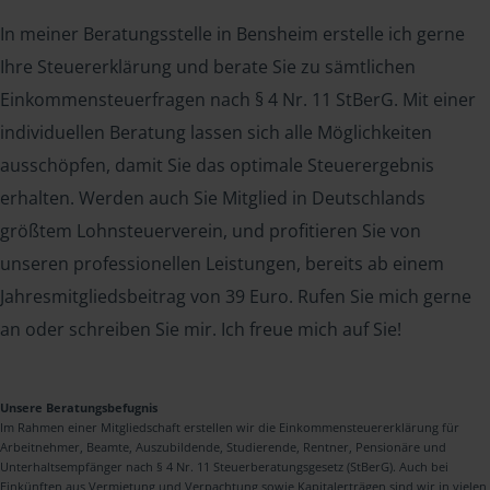
In meiner Beratungsstelle in Bensheim erstelle ich gerne
Ihre Steuererklärung und berate Sie zu sämtlichen
Einkommensteuerfragen nach § 4 Nr. 11 StBerG. Mit einer
individuellen Beratung lassen sich alle Möglichkeiten
ausschöpfen, damit Sie das optimale Steuerergebnis
erhalten. Werden auch Sie Mitglied in Deutschlands
größtem Lohnsteuerverein, und profitieren Sie von
unseren professionellen Leistungen, bereits ab einem
Jahresmitgliedsbeitrag von 39 Euro. Rufen Sie mich gerne
an oder schreiben Sie mir. Ich freue mich auf Sie!
Unsere Beratungsbefugnis
Im Rahmen einer Mitgliedschaft erstellen wir die Einkommensteuererklärung für
Arbeitnehmer, Beamte, Auszubildende, Studierende, Rentner, Pensionäre und
Unterhaltsempfänger nach § 4 Nr. 11 Steuerberatungsgesetz (StBerG). Auch bei
Einkünften aus Vermietung und Verpachtung sowie Kapitalerträgen sind wir in vielen