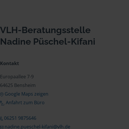
VLH-Beratungsstelle
Nadine Püschel-Kifani
Kontakt
Europaallee 7-9
64625 Bensheim
Google Maps zeigen
Anfahrt zum Büro
06251 9875646
nadine.pueschel-kifani@vlh.de