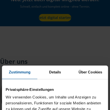
Schnell, einfach und komplett online - ohne Termin.
Jetzt digital starten
Über uns
Zustimmung
Details
Über Cookies
Privatsphäre-Einstellungen
Wir verwenden Cookies, um Inhalte und Anzeigen zu
personalisieren, Funktionen für soziale Medien anbieten
zu können und die Zugriffe auf unsere Website zu