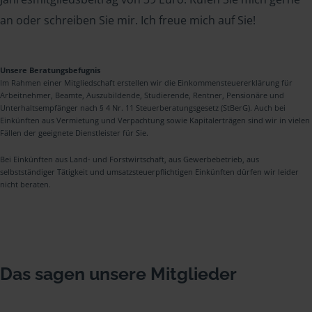
an oder schreiben Sie mir. Ich freue mich auf Sie!
Unsere Beratungsbefugnis
Im Rahmen einer Mitgliedschaft erstellen wir die Einkommensteuererklärung für
Arbeitnehmer, Beamte, Auszubildende, Studierende, Rentner, Pensionäre und
Unterhaltsempfänger nach § 4 Nr. 11 Steuerberatungsgesetz (StBerG). Auch bei
Einkünften aus Vermietung und Verpachtung sowie Kapitalerträgen sind wir in vielen
Fällen der geeignete Dienstleister für Sie.
Bei Einkünften aus Land- und Forstwirtschaft, aus Gewerbebetrieb, aus
selbstständiger Tätigkeit und umsatzsteuerpflichtigen Einkünften dürfen wir leider
nicht beraten.
Das sagen unsere Mitglieder