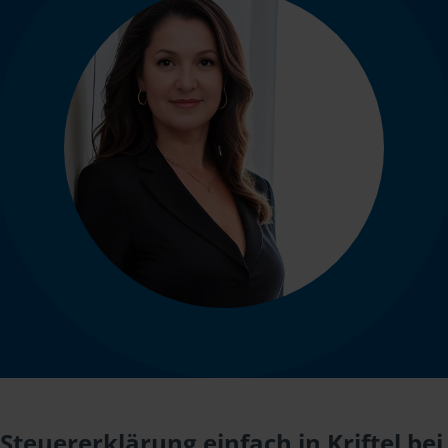
Steuererklärung einfach in Kriftel bei