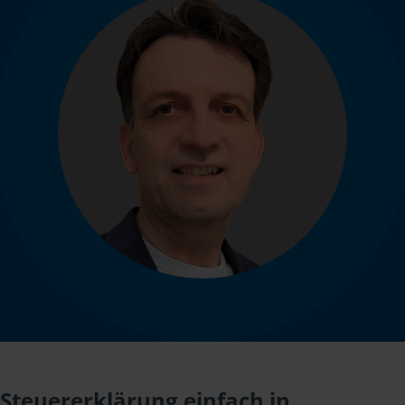
Steuererklärung einfach in