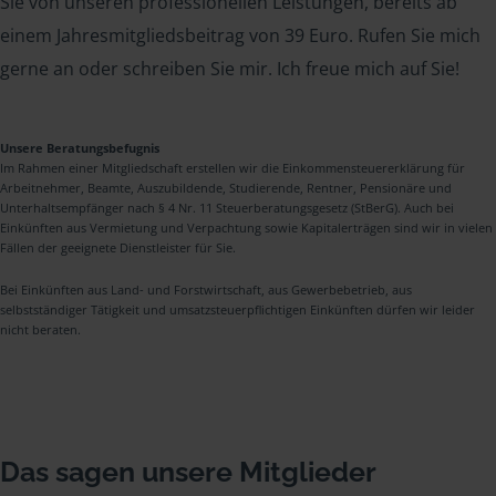
Sie von unseren professionellen Leistungen, bereits ab
einem Jahresmitgliedsbeitrag von 39 Euro. Rufen Sie mich
gerne an oder schreiben Sie mir. Ich freue mich auf Sie!
Unsere Beratungsbefugnis
Im Rahmen einer Mitgliedschaft erstellen wir die Einkommensteuererklärung für
Arbeitnehmer, Beamte, Auszubildende, Studierende, Rentner, Pensionäre und
Unterhaltsempfänger nach § 4 Nr. 11 Steuerberatungsgesetz (StBerG). Auch bei
Einkünften aus Vermietung und Verpachtung sowie Kapitalerträgen sind wir in vielen
Fällen der geeignete Dienstleister für Sie.
Bei Einkünften aus Land- und Forstwirtschaft, aus Gewerbebetrieb, aus
selbstständiger Tätigkeit und umsatzsteuerpflichtigen Einkünften dürfen wir leider
nicht beraten.
Das sagen unsere Mitglieder