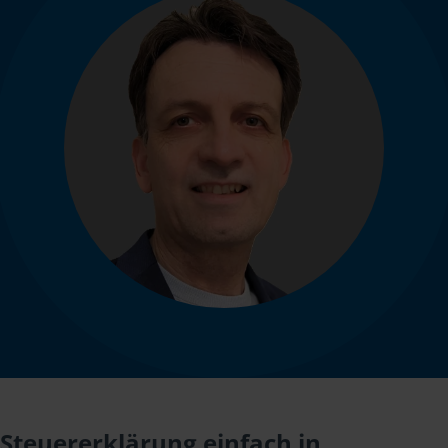
Steuererklärung einfach in