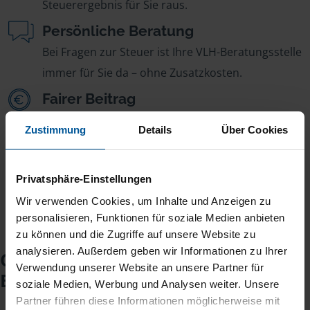
Steuerergebnis für Sie raus.
Persönliche Beratung
Bei Fragen zur Steuer ist Ihre VLH-Beratungsstelle
immer für Sie da – ohne Zusatzkosten.
Fairer Beitrag
Sie zahlen für alle unsere Leistungen nur einen
Zustimmung
Details
Über Cookies
jährlichen Mitgliedsbeitrag, der sich nach Ihren
Jahreseinnahmen richtet.
Privatsphäre-Einstellungen
Wir verwenden Cookies, um Inhalte und Anzeigen zu
personalisieren, Funktionen für soziale Medien anbieten
zu können und die Zugriffe auf unsere Website zu
analysieren. Außerdem geben wir Informationen zu Ihrer
Checkliste für Ihr
Verwendung unserer Website an unsere Partner für
Beratungsgespräch
soziale Medien, Werbung und Analysen weiter. Unsere
Partner führen diese Informationen möglicherweise mit