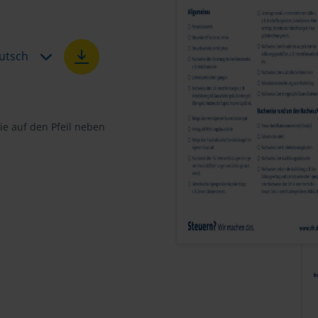
utsch
e auf den Pfeil neben