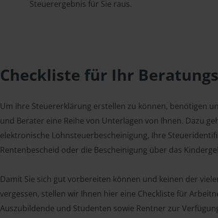
Steuerergebnis für Sie raus.
Checkliste für Ihr Beratung
Um Ihre Steuererklärung erstellen zu können, benötigen u
und Berater eine Reihe von Unterlagen von Ihnen. Dazu geh
elektronische Lohnsteuerbescheinigung, Ihre Steueridenti
Rentenbescheid oder die Bescheinigung über das Kindergel
Damit Sie sich gut vorbereiten können und keinen der viel
vergessen, stellen wir Ihnen hier eine Checkliste für Arbei
Auszubildende und Studenten sowie Rentner zur Verfügun