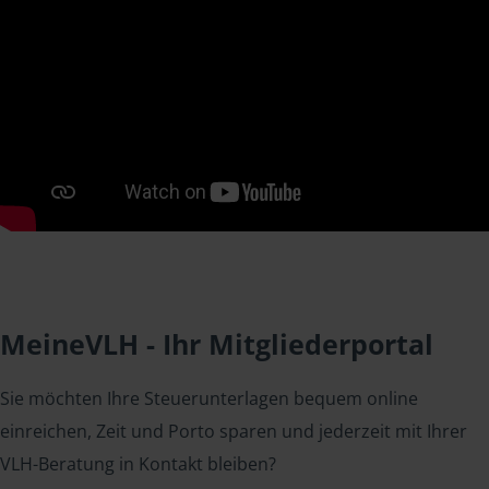
MeineVLH - Ihr Mitgliederportal
Sie möchten Ihre Steuerunterlagen bequem online
einreichen, Zeit und Porto sparen und jederzeit mit Ihrer
VLH-Beratung in Kontakt bleiben?