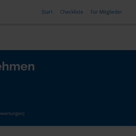
Start
Checkliste
Für Mitglieder
nehmen
ewertungen)