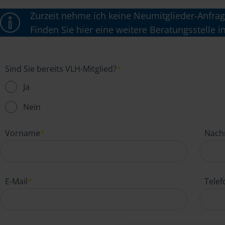
Zurzeit nehme ich keine Neumitglieder-Anfrag
Finden Sie hier eine weitere Beratungsstelle i
Sind Sie bereits VLH-Mitglied?
*
Ja
Nein
Vorname
*
Nach
E-Mail
*
Tele