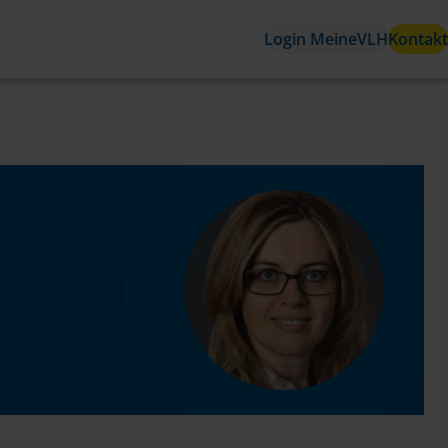
Login MeineVLH
Kontakt