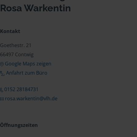
Rosa Warkentin
Kontakt
Goethestr. 21
66497 Contwig
Google Maps zeigen
Anfahrt zum Büro
0152 28184731
rosa.warkentin@vlh.de
Öffnungszeiten