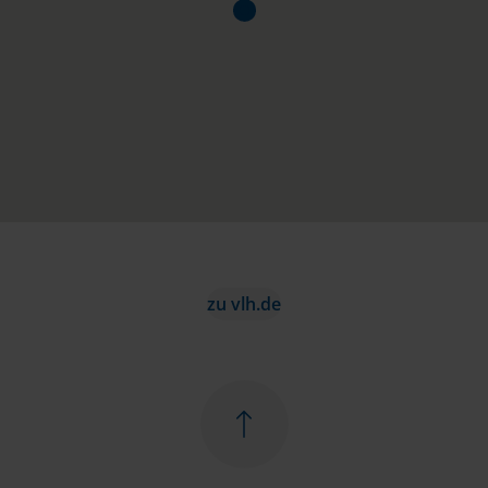
zu vlh.de