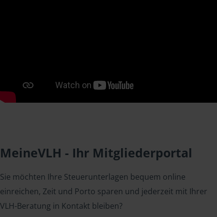
MeineVLH - Ihr Mitgliederportal
Sie möchten Ihre Steuerunterlagen bequem online
einreichen, Zeit und Porto sparen und jederzeit mit Ihrer
VLH-Beratung in Kontakt bleiben?