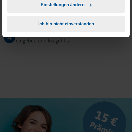
Einstellungen ändern
3
Sie erhalten von mir Ihr Einmal-Passwort.
Ich bin nicht einverstanden
Aktivierungslink anklicken, Einmalpasswort
4
eingeben und los geht's.