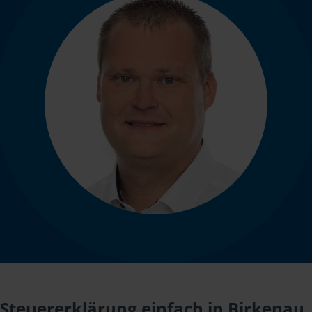
Steuererklärung einfach in Birkenau