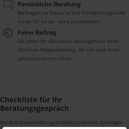
Persönliche Beratung
Bei Fragen zur Steuer ist Ihre VLH-Beratungsstelle
immer für Sie da – ohne Zusatzkosten.
Fairer Beitrag
Sie zahlen für alle unsere Leistungen nur einen
jährlichen Mitgliedsbeitrag, der sich nach Ihren
Jahreseinnahmen richtet.
Checkliste für Ihr
Beratungsgespräch
Um Ihre Steuererklärung erstellen zu können, benötigen