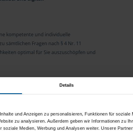
ine kompetente und individuelle
u sämtlichen Fragen nach § 4 Nr. 11
ichkeiten optimal für Sie auszuschöpfen und
Details
nhalte und Anzeigen zu personalisieren, Funktionen für soziale
Website zu analysieren. Außerdem geben wir Informationen zu I
zu Ihnen
r soziale Medien, Werbung und Analysen weiter. Unsere Partner
erportal