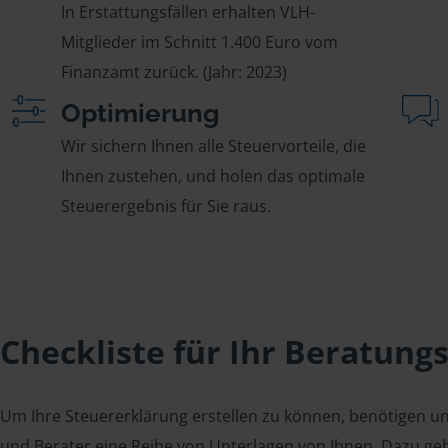
In Erstattungsfällen erhalten VLH-
Mitglieder im Schnitt 1.400 Euro vom
Finanzamt zurück. (Jahr: 2023)
Optimierung
Wir sichern Ihnen alle Steuervorteile, die
Ihnen zustehen, und holen das optimale
Steuerergebnis für Sie raus.
Checkliste für Ihr Beratung
Um Ihre Steuererklärung erstellen zu können, benötigen u
und Berater eine Reihe von Unterlagen von Ihnen. Dazu geh