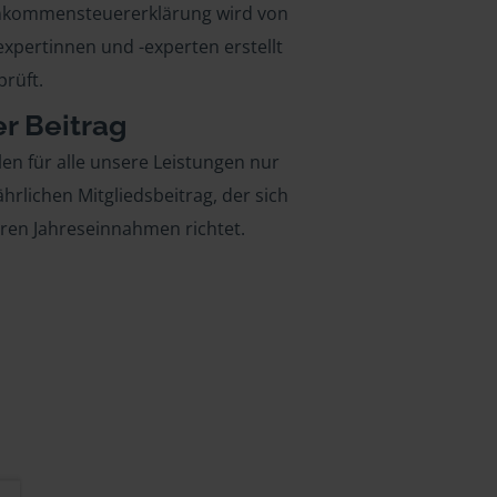
inkommensteuererklärung wird von
xpertinnen und -experten erstellt
rüft.
er Beitrag
len für alle unsere Leistungen nur
ährlichen Mitgliedsbeitrag, der sich
hren Jahreseinnahmen richtet.