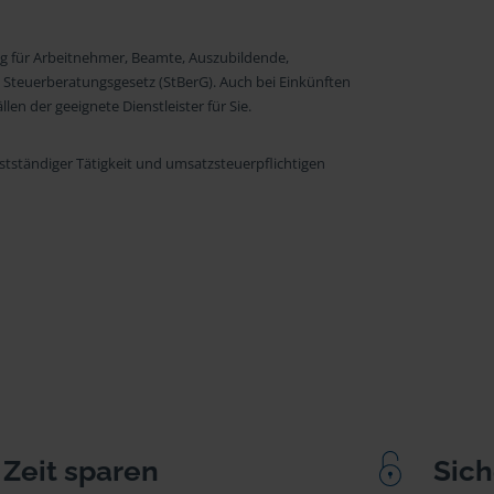
ng für Arbeitnehmer, Beamte, Auszubildende,
 Steuerberatungsgesetz (StBerG). Auch bei Einkünften
en der geeignete Dienstleister für Sie.
stständiger Tätigkeit und umsatzsteuerpflichtigen
Zeit sparen
Sich