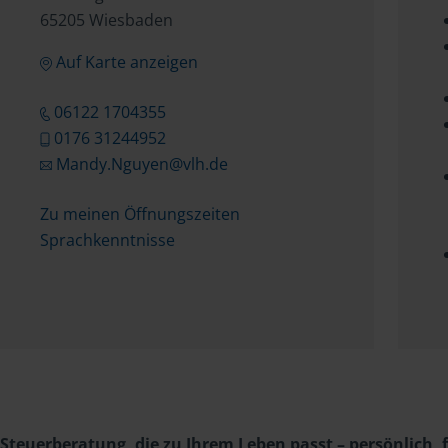
65205 Wiesbaden
Auf Karte anzeigen
06122 1704355
0176 31244952
Mandy.Nguyen@vlh.de
Zu meinen Öffnungszeiten
Sprachkenntnisse
Steuerberatung, die zu Ihrem Leben passt – persönlich, fl