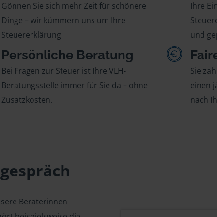
Gönnen Sie sich mehr Zeit für schönere
Ihre E
Dinge – wir kümmern uns um Ihre
Steuere
Steuererklärung.
und gep
Persönliche Beratung
Fair
Bei Fragen zur Steuer ist Ihre VLH-
Sie zah
Beratungsstelle immer für Sie da – ohne
einen j
Zusatzkosten.
nach I
sgespräch
nsere Beraterinnen
ört beispielsweise die