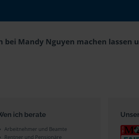
n bei Mandy Nguyen machen lassen un
Wen ich berate
Unser
Arbeitnehmer und Beamte
Rentner und Pensionäre