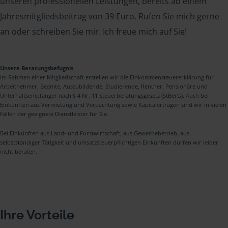
unseren professionellen Leistungen, bereits ab einem
Jahresmitgliedsbeitrag von 39 Euro. Rufen Sie mich gerne
an oder schreiben Sie mir. Ich freue mich auf Sie!
Unsere Beratungsbefugnis
Im Rahmen einer Mitgliedschaft erstellen wir die Einkommensteuererklärung für
Arbeitnehmer, Beamte, Auszubildende, Studierende, Rentner, Pensionäre und
Unterhaltsempfänger nach § 4 Nr. 11 Steuerberatungsgesetz (StBerG). Auch bei
Einkünften aus Vermietung und Verpachtung sowie Kapitalerträgen sind wir in vielen
Fällen der geeignete Dienstleister für Sie.
Bei Einkünften aus Land- und Forstwirtschaft, aus Gewerbebetrieb, aus
selbstständiger Tätigkeit und umsatzsteuerpflichtigen Einkünften dürfen wir leider
nicht beraten.
Ihre Vorteile