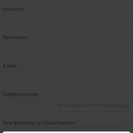
Vorname
*
Nachname
*
E-Mail
*
Telefonnummer
Ihre Nachricht an Daniel Renner
*