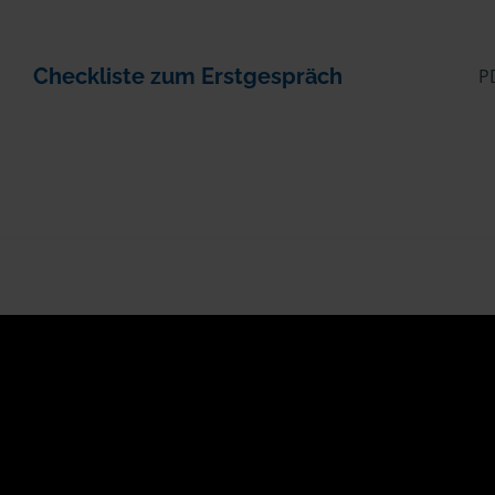
Checkliste zum Erstgespräch
P