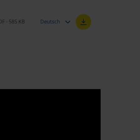
DF - 585 KB
Deutsch