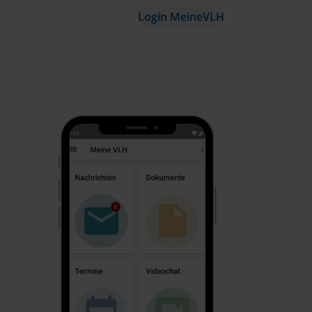
Login MeineVLH