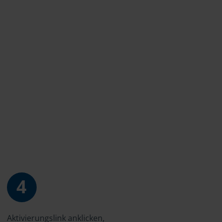
4
Aktivierungslink anklicken,