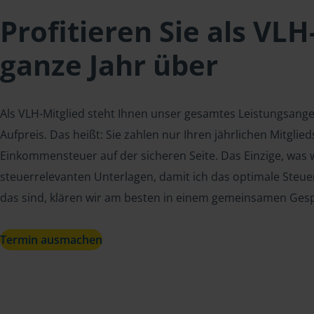
Profitieren Sie als VLH
ganze Jahr über
Als VLH-Mitglied steht Ihnen unser gesamtes Leistungsang
Aufpreis. Das heißt: Sie zahlen nur Ihren jährlichen Mitgli
Einkommensteuer auf der sicheren Seite. Das Einzige, was w
steuerrelevanten Unterlagen, damit ich das optimale Steue
das sind, klären wir am besten in einem gemeinsamen Ges
Termin ausmachen