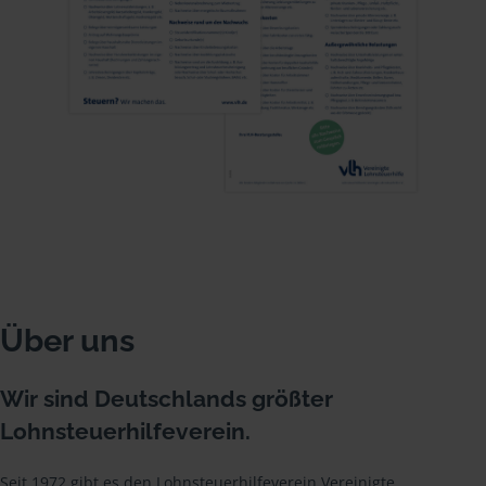
Über uns
Wir sind Deutschlands größter
Lohnsteuerhilfeverein.
Seit 1972 gibt es den Lohnsteuerhilfeverein Vereinigte