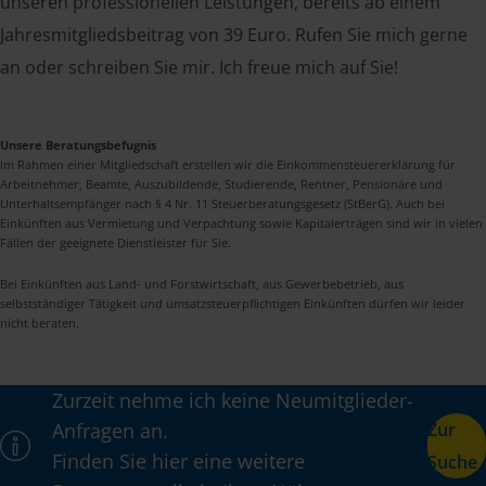
unseren professionellen Leistungen, bereits ab einem
Jahresmitgliedsbeitrag von 39 Euro. Rufen Sie mich gerne
an oder schreiben Sie mir. Ich freue mich auf Sie!
Unsere Beratungsbefugnis
Im Rahmen einer Mitgliedschaft erstellen wir die Einkommensteuererklärung für
Arbeitnehmer, Beamte, Auszubildende, Studierende, Rentner, Pensionäre und
Unterhaltsempfänger nach § 4 Nr. 11 Steuerberatungsgesetz (StBerG). Auch bei
Einkünften aus Vermietung und Verpachtung sowie Kapitalerträgen sind wir in vielen
Fällen der geeignete Dienstleister für Sie.
Bei Einkünften aus Land- und Forstwirtschaft, aus Gewerbebetrieb, aus
selbstständiger Tätigkeit und umsatzsteuerpflichtigen Einkünften dürfen wir leider
nicht beraten.
Zurzeit nehme ich keine Neumitglieder-
Anfragen an.
Zur
Finden Sie hier eine weitere
Suche