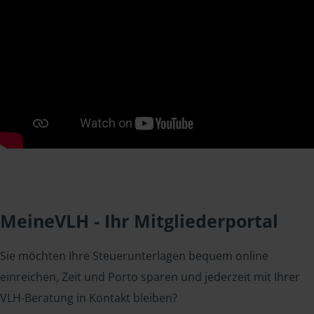
MeineVLH - Ihr Mitgliederportal
Sie möchten Ihre Steuerunterlagen bequem online
einreichen, Zeit und Porto sparen und jederzeit mit Ihrer
VLH-Beratung in Kontakt bleiben?