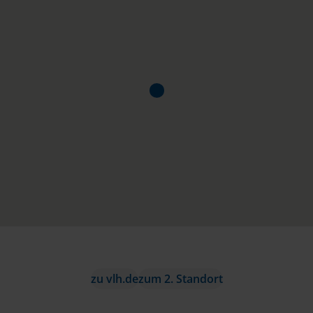
zu vlh.de
zum 2. Standort