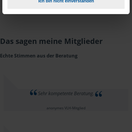
Ich bin nicht einverstanden
Das sagen meine Mitglieder
Echte Stimmen aus der Beratung
Sehr kompetente Beratung.
anonymes VLH-Mitglied