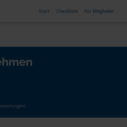
Start
Checkliste
Für Mitglieder
nehmen
Bewertungen)