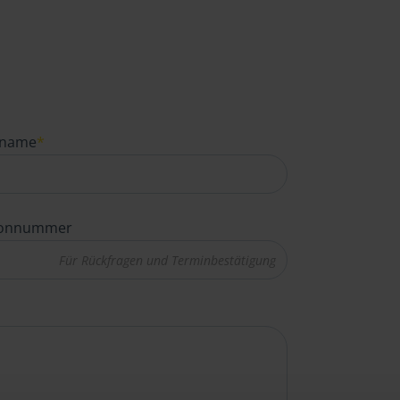
name
*
fonnummer