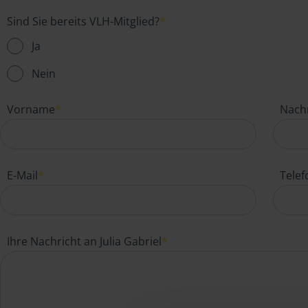
Sind Sie bereits VLH-Mitglied?
*
Ja
Nein
Vorname
*
Nach
E-Mail
*
Tele
Ihre Nachricht an Julia Gabriel
*